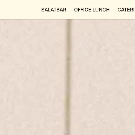
SALATBAR
OFFICE LUNCH
CATER