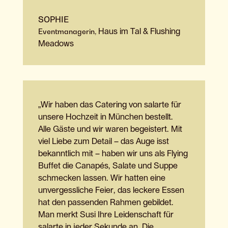
SOPHIE
Eventmanagerin
,
Haus im Tal & Flushing
Meadows
„Wir haben das Catering von salarte für
unsere Hochzeit in München bestellt.
Alle Gäste und wir waren begeistert. Mit
viel Liebe zum Detail – das Auge isst
bekanntlich mit – haben wir uns als Flying
Buffet die Canapés, Salate und Suppe
schmecken lassen. Wir hatten eine
unvergessliche Feier, das leckere Essen
hat den passenden Rahmen gebildet.
Man merkt Susi Ihre Leidenschaft für
salarte in jeder Sekunde an. Die