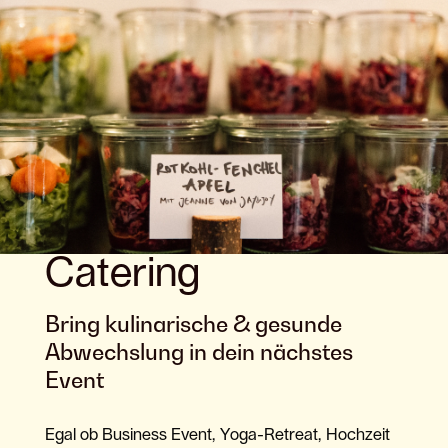
Catering
[/et_pb_column]
Bring kulinarische & gesunde
Abwechslung in dein nächstes
Event
Egal ob Business Event, Yoga-Retreat, Hochzeit