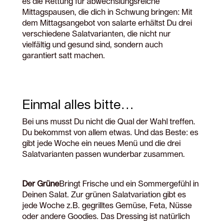
es die Rettung für abwechslungsreiche
Mittagspausen, die dich in Schwung bringen: Mit
dem Mittagsangebot von salarte erhältst Du drei
verschiedene Salatvarianten, die nicht nur
vielfältig und gesund sind, sondern auch
garantiert satt machen.
Einmal alles bitte…
Bei uns musst Du nicht die Qual der Wahl treffen.
Du bekommst von allem etwas. Und das Beste: es
gibt jede Woche ein neues Menü und die drei
Salatvarianten passen wunderbar zusammen.
Der Grüne
Bringt Frische und ein Sommergefühl in
Deinen Salat. Zur grünen Salatvariation gibt es
jede Woche z.B. gegrilltes Gemüse, Feta, Nüsse
oder andere Goodies. Das Dressing ist natürlich